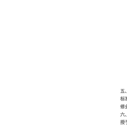
五
标
修
六
授