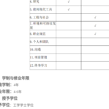
、学制与修业年限
准学制：
4年
业年限：
4-6年
、授予学位
予学位
：
工学学士学位