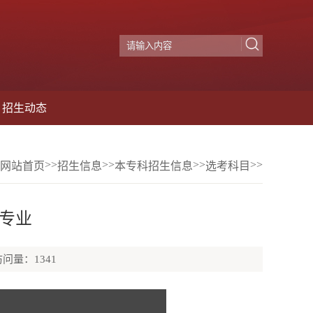
招生动态
>>
>>
>>
>>
网站首页
招生信息
本专科招生信息
选考科目
专业
访问量：
1341